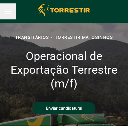
Menu de carreiras
TRANSITÁRIOS
·
TORRESTIR MATOSINHOS
Operacional de
Exportação Terrestre
(m/f)
Enviar candidatura!