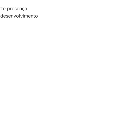
rte presença
o desenvolvimento