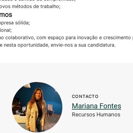
novos métodos de trabalho;
emos
presa sólida;
ional;
o colaborativo, com espaço para inovação e crescimento p
e nesta oportunidade, envie-nos a sua candidatura.
CONTACTO
Mariana Fontes
Recursos Humanos