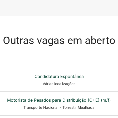
Outras vagas em aberto
Candidatura Espontânea
Várias localizações
Motorista de Pesados para Distribuição (C+E) (m/f)
Transporte Nacional
·
Torrestir Mealhada