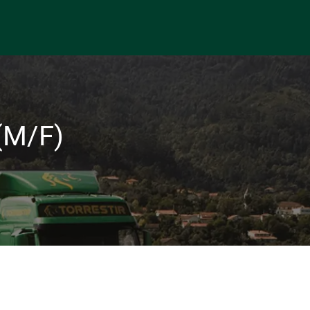
(M/F)