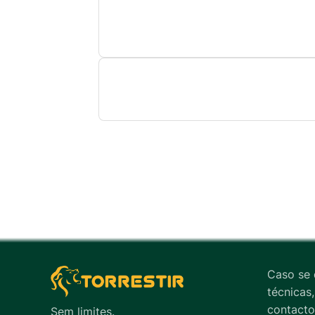
Caso se 
técnicas,
contacto
Sem limites.