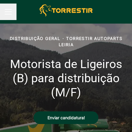
Menu de carreiras
DISTRIBUIÇÃO GERAL
·
TORRESTIR AUTOPARTS
LEIRIA
Motorista de Ligeiros
(B) para distribuição
(M/F)
Enviar candidatura!