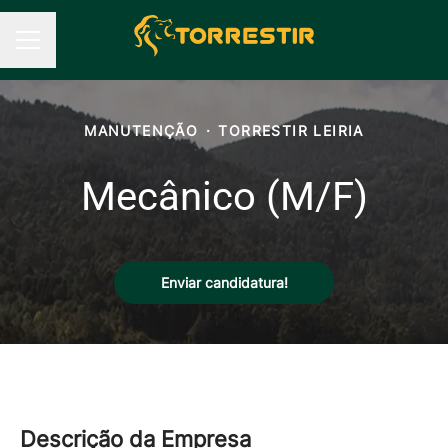
Menu de carreiras
MANUTENÇÃO
·
TORRESTIR LEIRIA
Mecânico (M/F)
Enviar candidatura!
Descrição da Empresa